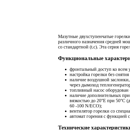
Мазутные двухступенчатые горелки
различного назначения средней мощн
со стандартной (t.c). Эта серия го
Функциональные характер
фронтальный доступ ко всем 
настройка горелки без снятия 
наличие воздушной заслонки,
через дымоход теплогенератор
топливный насос оборудован
наличие дополнительных прис
вязкостью до 20°E при 50°С (
60 -100 N/ECO);
вентилятор горелки со специ
автомат горения с функцией 
Технические характеристик