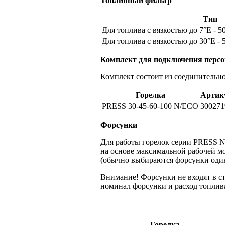
Топливный фильтр
Тип
Для топлива с вязкостью до 7°Е - 5
Для топлива с вязкостью до 30°Е - 
Комплект для подключения персо
Комплект состоит из соединительн
Горелка
Артик
PRESS 30-45-60-100 N/ECO
300271
Форсунки
Для работы горелок серии PRESS N
на основе максимальной рабочей м
(обычно выбираются форсунки один
Внимание! Форсунки не входят в с
номинал форсунки и расход топлива
Горелка