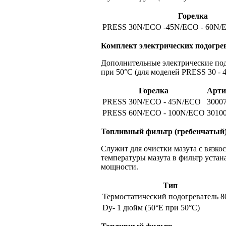
Горелка
PRESS 30N/ECO -45N/ECO - 60N/E
Комплект электрических подогрев
Дополнительные электрические под
при 50°С (для моделей PRESS 30 - 
Горелка
Арти
PRESS 30N/ECO - 45N/ECO
3000
PRESS 60N/ECO - 100N/ECO
3010
Топливный фильтр (гребенчатый
Служит для очистки мазута с вязко
температуры мазута в фильтр устан
мощности.
Тип
Термостатический подогреватель 
Dу- 1 дюйм (50°Е при 50°С)