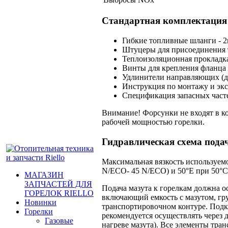
Стандартная комплектация
Гибкие топливные шланги - 2
Штуцеры для присоединения топл
Теплоизоляционная прокладка
Винты для крепления фланца г
Удлинители направляющих (дл
Инструкция по монтажу и экс
Спецификация запасных часте
Внимание! Форсунки не входят в ко
рабочей мощностью горелки.
Гидравлическая схема пода
Максимальная вязкость используем
N/ECO- 45 N/ECO) и 50°E при 50°С
МАГАЗИН
ЗАПЧАСТЕЙ ДЛЯ
Подача мазута к горелкам должна 
ГОРЕЛОК RIELLO
включающий емкость с мазутом, гр
Новинки
транспортировочном контуре. Под
Горелки
рекомендуется осуществлять через 
Газовые
нагреве мазута). Все элементы тр