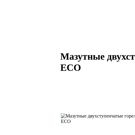
Мазутные двухст
ECO