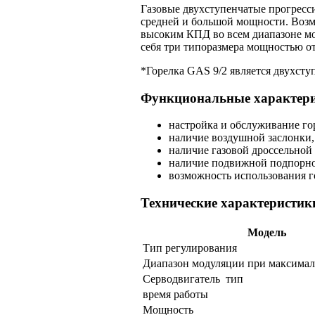
Газовые двухступенчатые прогресс
средней и большой мощности. Возм
высоким КПД во всем диапазоне моду
себя три типоразмера мощностью от
*Горелка GAS 9/2 является двухсту
Функциональные характер
настройка и обслуживание гор
наличие воздушной заслонки,
наличие газовой дроссельной 
наличие подвижной подпорной
возможность использования г
Технические характеристик
Модель
Тип регулирования
Диапазон модуляции при максима
Серводвигатель тип
время работы
Мощность