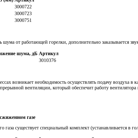
3000722
3000723
3000751
ь шума от работающей горелки, дополнительно заказывается зв
ижение шума, дБ
Артикул
3010376
ссах возникает необходимость осуществлять подачу воздуха в к
прерывной вентиляции, который обеспечит работу вентилятора в
 сжиженном газе
 газа существует специальный комплект (устанавливается в гол