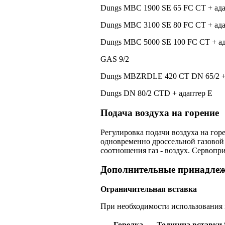
Dungs MBC 1900 SE 65 FC CT + ада
Dungs MBC 3100 SE 80 FC CT + ад
Dungs MBC 5000 SE 100 FC CT + а
GAS 9/2
Dungs MBZRDLE 420 CT DN 65/2 +
Dungs DN 80/2 CTD + адаптер E
Подача воздуха на горение
Регулировка подачи воздуха на го
одновременно дроссельной газовой
соотношения газ - воздух. Сервоп
Дополнительные принадле
Ограничительная вставка
При необходимости использования 
Горелка
Толщина вставки 