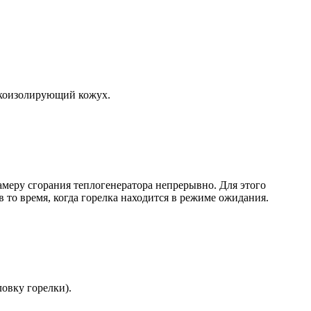
укоизолирующий кожух.
амеру сгорания теплогенератора непрерывно. Для этого
 то время, когда горелка находится в режиме ожидания.
овку горелки).