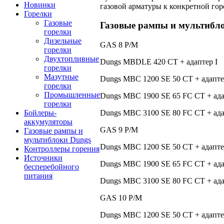
Новинки
газовой арматуры к конкретной горе
Горелки
Газовые
Газовые рампы и мультибл
горелки
Дизельные
GAS 8 P/M
горелки
Двухтопливные
Dungs MBDLE 420 CT + адаптер I
горелки
Мазутные
Dungs MBC 1200 SE 50 CT + адапте
горелки
Промышленные
Dungs MBC 1900 SE 65 FC CT + ада
горелки
Бойлеры-
Dungs MBC 3100 SE 80 FC CT + ад
аккумуляторы
GAS 9 P/M
Газовые рампы и
мультиблоки Dungs
Dungs MBC 1200 SE 50 CT + адапте
Контроллеры горения
Источники
Dungs MBC 1900 SE 65 FC CT + ада
бесперебойного
питания
Dungs MBC 3100 SE 80 FC CT + ад
GAS 10 P/M
Dungs MBC 1200 SE 50 CT + адапте