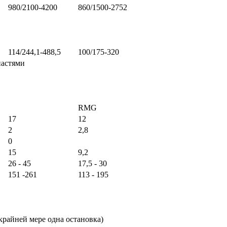
980/2100-4200
860/1500-2752
114/244,1-488,5
100/175-320
астями
RMG
17
12
2
2,8
0
15
9,2
26 - 45
17,5 - 30
151 -261
113 - 195
крайней мере одна остановка)