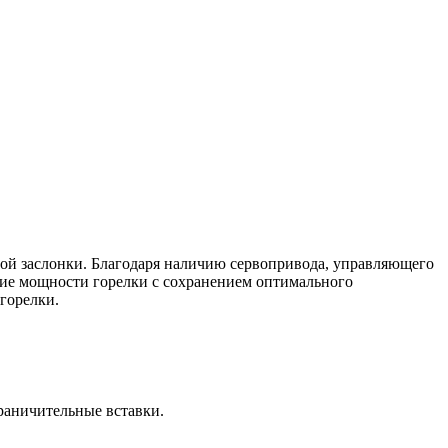
ной заслонки. Благодаря наличию сервопривода, управляющего
ние мощности горелки с сохранением оптимального
горелки.
раничительные вставки.