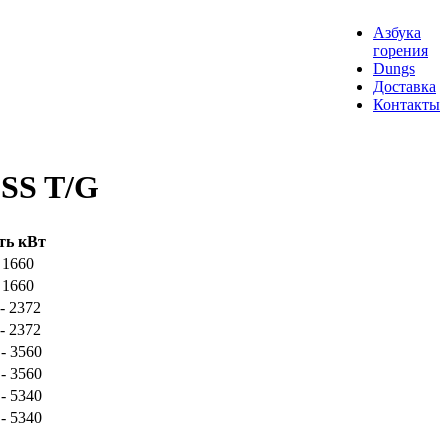
Азбука
горения
Dungs
Доставка
Контакты
ESS T/G
ть кВт
 1660
 1660
- 2372
- 2372
- 3560
- 3560
- 5340
- 5340