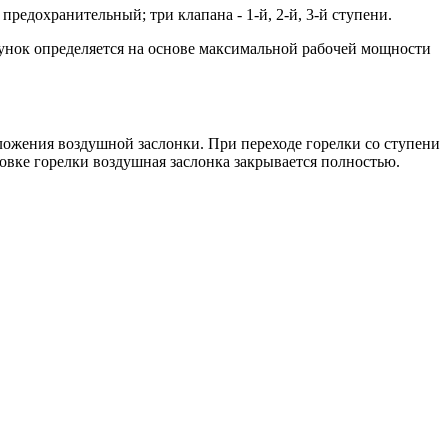
едохранительный; три клапана - 1-й, 2-й, 3-й ступени.
унок определяется на основе максимальной рабочей мощности
ложения воздушной заслонки. При переходе горелки со ступени
вке горелки воздушная заслонка закрывается полностью.