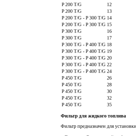
P 200 T/G
12
P 200 T/G
13
P 200 T/G - P 300 T/G
14
P 200 T/G - P 300 T/G
15
P 300 T/G
16
P 300 T/G
17
P 300 T/G - P 400 T/G
18
P 300 T/G - P 400 T/G
19
P 300 T/G - P 400 T/G
20
P 300 T/G - P 400 T/G
22
P 300 T/G - P 400 T/G
24
P 450 T/G
26
P 450 T/G
28
P 450 T/G
30
P 450 T/G
32
P 450 T/G
35
Фильтр для жидкого топлива
Фильтр предназначен для установк