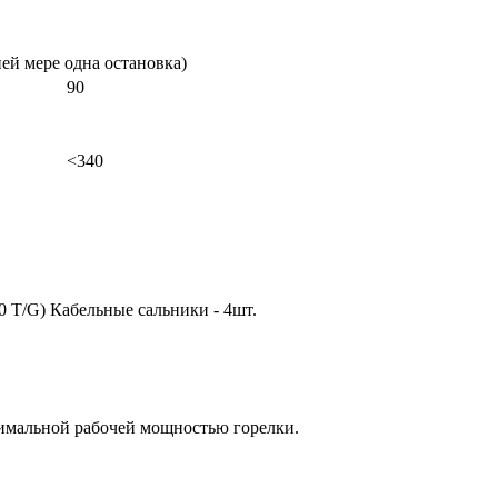
ей мере одна остановка)
90
<340
 T/G) Кабельные сальники - 4шт.
симальной рабочей мощностью горелки.