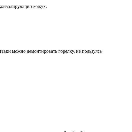
укоизолирующий кожух.
авки можно демонтировать горелку, не пользуясь