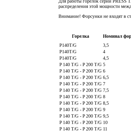
Для работы горелок серии PRESS T
распределения этой мощности межд
Внимание! Форсунки не входят в ст
Горелка
Номинал фо
P140T/G
3,5
P140T/G
4
P140T/G
4,5
P 140 T/G - P 200 T/G
5
P 140 T/G - P 200 T/G
6
P 140 T/G - P 200 T/G
6,5
P 140 T/G - P 200 T/G
7
P 140 T/G - P 200 T/G
7,5
P 140 T/G - P 200 T/G
8
P 140 T/G - P 200 T/G
8,5
P 140 T/G - P 200 T/G
9
P 140 T/G - P 200 T/G
9,5
P 140 T/G - P 200 T/G
10
P 140 T/G - P 200 T/G
11